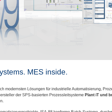
Systems. MES inside.
h modernsten Lösungen für industrielle Automatisierung, Proz
-Hersteller der SPS-basierten Prozessleitsysteme
Plant iT und
n.
 Automatisierungsobjekte, ISA-88 konforme Batch-Systeme, durch