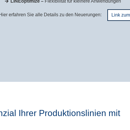
LINEoptimize –
Flexibilität für kleinere Anwendungen
Hier erfahren Sie alle Details zu den Neuerungen:
Link zu
zial Ihrer Produktionslinien mit