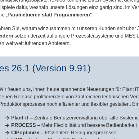
Beispiele dafür, weshalb unsere Lösungen einzigartig sind. Im
ie „
Parametrieren statt Programmieren
“.
hren Sie, warum wir zusammen mit unseren Kunden seit über 30
ändern
setzen derzeit auf unsere Prozessleitsysteme und MES-
n weltweit führenden Anbietern.
s 26.1 (Version 9.91)
Wir freuen uns, Ihnen heute spannende Neuerungen für Plant iT
neuen Release profitieren Sie von zahlreichen technischen Ve
Produktionsprozesse noch effizienter und flexibler gestalten. Ei
Plant iT –
Zentrale Benutzerverwaltung über alle System
PROCESS –
Mehr Flexibilität und bessere Bedienbarkeit
CIPoptimize –
Effizientere Reinigungsprozesse