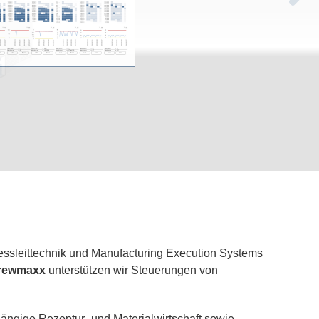
essleittechnik und Manufacturing Execution Systems
 brewmaxx
unterstützen wir Steuerungen von
gängige Rezeptur- und Materialwirtschaft sowie