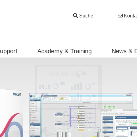
Suche
Konta
Support
Academy & Training
News & 