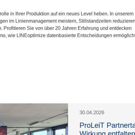
rolle in Ihrer Produktion auf ein neues Level heben. In unserem
ngen im Linienmanagement meistern, Stillstandzeiten reduziere
n. Profitieren Sie von über 20 Jahren Erfahrung und entdecken
mo, wie LINEoptimize datenbasierte Entscheidungen ermöglich
30.04.2026
ProLeiT Partnerta
Wirkung entfalten