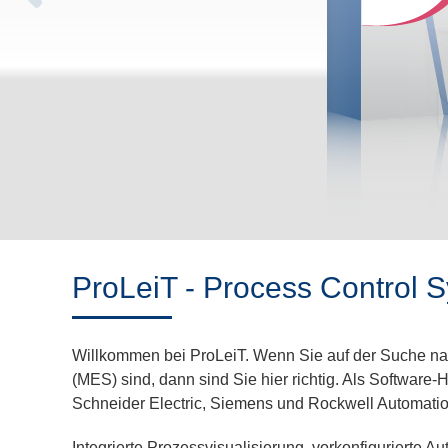
ProLeiT - Process Control 
Willkommen bei ProLeiT. Wenn Sie auf der Suche nac
(MES) sind, dann sind Sie hier richtig. Als Software
Schneider Electric, Siemens und Rockwell Automatio
Integrierte Prozessvisualisierung, vorkonfigurierte