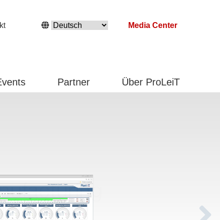
kt
Media Center
Events
Partner
Über ProLeiT