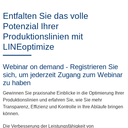
Training
Entfalten Sie das volle
Potenzial Ihrer
News
Produktionslinien mit
&
LINEoptimize
Events
Webinar on demand - Registrieren Sie
sich, um jederzeit Zugang zum Webinar
Partner
zu haben
Gewinnen Sie praxisnahe Einblicke in die Optimierung Ihrer
Über
Produktionslinien und erfahren Sie, wie Sie mehr
Transparenz, Effizienz und Kontrolle in Ihre Abläufe bringen
ProLeiT
können.
Die Verbesserung der Leistungsfähigkeit von