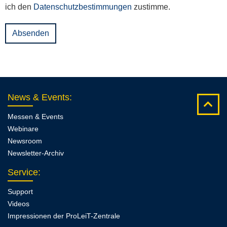
ich den
Datenschutzbestimmungen
zustimme.
News & Events
:
Messen & Events
Webinare
Newsroom
Newsletter-Archiv
Service
:
Support
Videos
Impressionen der ProLeiT-Zentrale