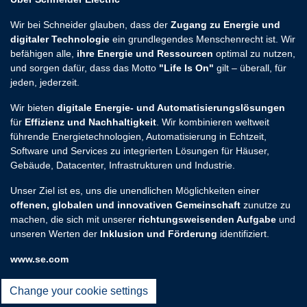
Wir bei Schneider glauben, dass der
Zugang zu Energie und
digitaler Technologie
ein grundlegendes Menschenrecht ist. Wir
befähigen alle,
ihre Energie und Ressourcen
optimal zu nutzen,
und sorgen dafür, dass das Motto
"Life Is On"
gilt – überall, für
jeden, jederzeit.
Wir bieten
digitale Energie- und Automatisierungslösungen
für
Effizienz und Nachhaltigkeit
. Wir kombinieren weltweit
führende Energietechnologien, Automatisierung in Echtzeit,
Software und Services zu integrierten Lösungen für Häuser,
Gebäude, Datacenter, Infrastrukturen und Industrie.
Unser Ziel ist es, uns die unendlichen Möglichkeiten einer
offenen, globalen und innovativen Gemeinschaft
zunutze zu
machen, die sich mit unserer
richtungsweisenden Aufgabe
und
unseren Werten der
Inklusion und Förderung
identifiziert.
www.se.com
Change your cookie settings