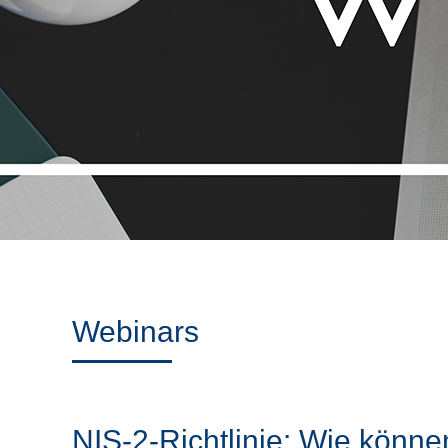
Webinars
NIS-2-Richtlinie: Wie können