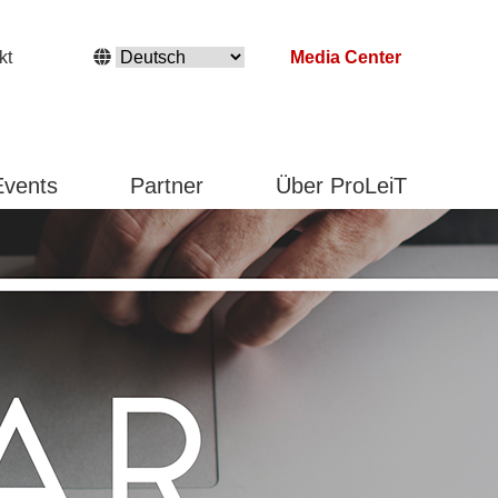
kt
Media Center
Events
Partner
Über ProLeiT