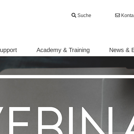
Suche
Konta
Support
Academy & Training
News & 