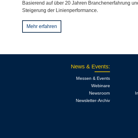
Basierend auf über 20 Jahren Branchenerfahrung und
Steigerung der Linienperformance.
Mehr erfahren
News & Events
:
Messen & Events
Webinare
Newsroom
I
Newsletter-Archiv