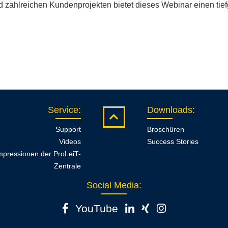
 zahlreichen Kundenprojekten bietet dieses Webinar einen tief
Service
:
Downloads
:
Support
Broschüren
Videos
Success Stories
mpressionen der ProLeiT-
Zentrale
Social Media:
YouTube