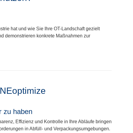
trie hat und wie Sie Ihre OT-Landschaft gezielt
und demonstrieren konkrete Maßnahmen zur
LINEoptimize
r zu haben
renz, Effizienz und Kontrolle in Ihre Abläufe bringen
sforderungen in Abfüll- und Verpackungsumgebungen.