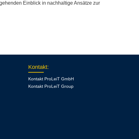
gehenden Einblick in nachhaltige Ansätze zur
Kontakt
:
Kontakt ProLeiT GmbH
Kontakt ProLeiT Group