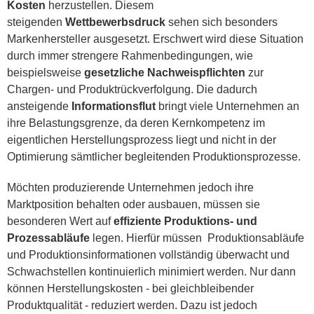
Kosten
herzustellen. Diesem
steigenden
Wettbewerbsdruck
sehen sich besonders
Markenhersteller ausgesetzt. Erschwert wird diese Situation
durch immer strengere Rahmenbedingungen, wie
beispielsweise
gesetzliche Nachweispflichten
zur
Chargen- und Produktrückverfolgung. Die dadurch
ansteigende
Informationsflut
bringt viele Unternehmen an
ihre Belastungsgrenze, da deren Kernkompetenz im
eigentlichen Herstellungsprozess liegt und nicht in der
Optimierung sämtlicher begleitenden Produktionsprozesse.
Möchten produzierende Unternehmen jedoch ihre
Marktposition behalten oder ausbauen, müssen sie
besonderen Wert auf
effiziente Produktions- und
Prozessabläufe
legen. Hierfür müssen Produktionsabläufe
und Produktionsinformationen vollständig überwacht und
Schwachstellen kontinuierlich minimiert werden. Nur dann
können Herstellungskosten - bei gleichbleibender
Produktqualität - reduziert werden. Dazu ist jedoch