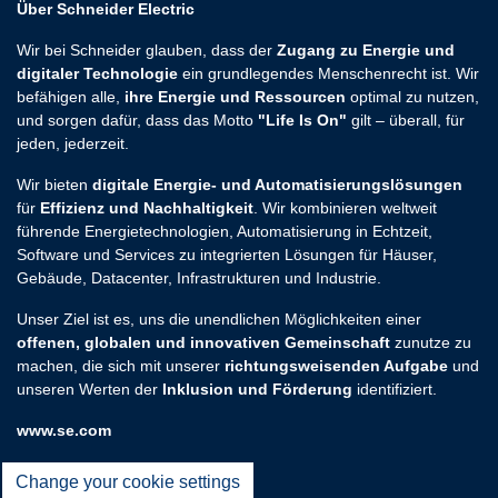
Über Schneider Electric
Wir bei Schneider glauben, dass der
Zugang zu Energie und
digitaler Technologie
ein grundlegendes Menschenrecht ist. Wir
befähigen alle,
ihre Energie und Ressourcen
optimal zu nutzen,
und sorgen dafür, dass das Motto
"Life Is On"
gilt – überall, für
jeden, jederzeit.
Wir bieten
digitale Energie- und Automatisierungslösungen
für
Effizienz und Nachhaltigkeit
. Wir kombinieren weltweit
führende Energietechnologien, Automatisierung in Echtzeit,
Software und Services zu integrierten Lösungen für Häuser,
Gebäude, Datacenter, Infrastrukturen und Industrie.
Unser Ziel ist es, uns die unendlichen Möglichkeiten einer
offenen, globalen und innovativen Gemeinschaft
zunutze zu
machen, die sich mit unserer
richtungsweisenden Aufgabe
und
unseren Werten der
Inklusion und Förderung
identifiziert.
www.se.com
Change your cookie settings