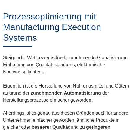
Training
Prozessoptimierung mit
Manufacturing Execution
News
Systems
&
Events
Steigender Wettbewerbsdruck, zunehmende Globalisierung,
Einhaltung von Qualitätsstandards, elektronische
Nachweispflichten ...
Partner
Eigentlich ist die Herstellung von Nahrungsmittel und Gütern
aufgrund der
zunehmenden Automatisierung
der
Herstellungsprozesse einfacher geworden.
Über
ProLeiT
Allerdings ist es genau aus diesen Gründen auch für andere
Unternehmen einfacher geworden, ähnliche Produkte in
gleicher oder
besserer Qualität
und zu
geringeren