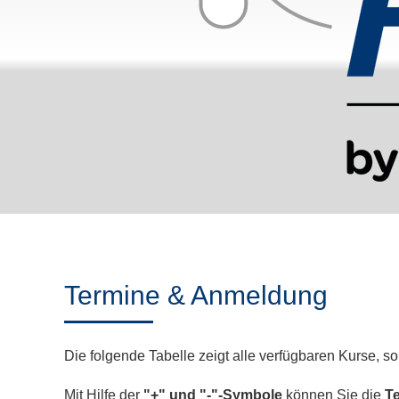
Termine & Anmeldung
Die folgende Tabelle zeigt alle verfügbaren Kurse, s
Mit Hilfe der
"+" und "-"-Symbole
können Sie die
Te