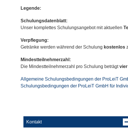
Legende:
Schulungsdatenblatt:
Unser komplettes Schulungsangebot mit aktuellen
T
Verpflegung:
Getränke werden während der Schulung
kostenlos
z
Mindestteilnehmerzahl:
Die Mindestteilnehmerzahl pro Schulung beträgt
vier
Allgemeine Schulungsbedingungen der ProLeiT G
Schulungsbedingungen der ProLeiT GmbH für Indiv
Kontakt