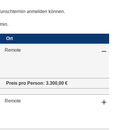
n Wunschtermin anmelden können.
rmin.
Ort
−
Remote
Preis pro Person:
3.300,00 €
+
Remote