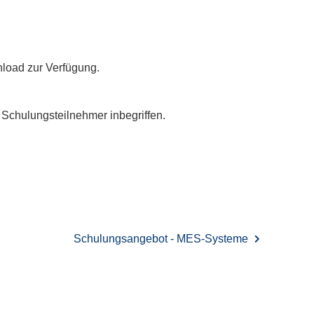
nload zur Verfügung.
o Schulungsteilnehmer inbegriffen.
Schulungsangebot - MES-Systeme