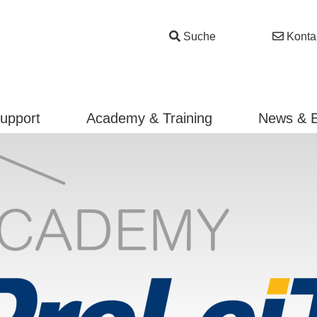
Suche
Konta
Support
Academy & Training
News & 