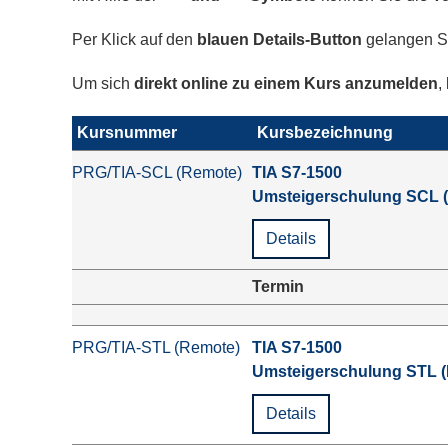
Per Klick auf den
blauen Details-Button
gelangen Si
Um sich
direkt online zu einem Kurs anzumelden
,
Kursnummer
Kursbezeichnung
PRG/TIA-SCL (Remote)
TIA S7-1500
Umsteigerschulung SCL 
Details
Termin
PRG/TIA-STL (Remote)
TIA S7-1500
Umsteigerschulung STL 
Details