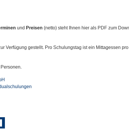
erminen
und
Preisen
(netto) steht Ihnen hier als PDF zum Dow
ur Verfügung gestellt. Pro Schulungstag ist ein Mittagessen pr
Personen.
mbH
idualschulungen