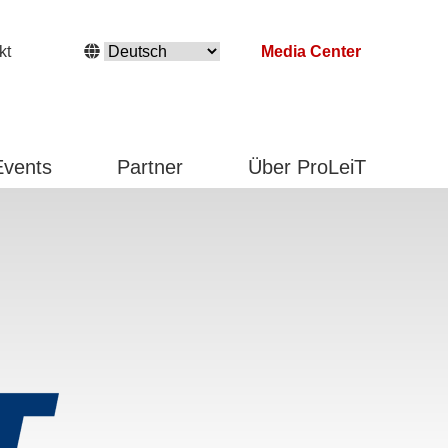
kt
Media Center
Events
Partner
Über ProLeiT