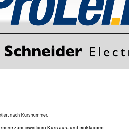
ortiert nach Kursnummer.
rmine zum jeweiligen Kurs aus- und einklappen
.