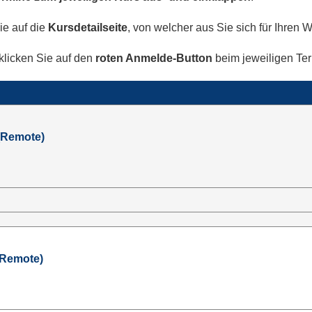
e auf die
Kursdetailseite
, von welcher aus Sie sich für Ihre
 klicken Sie auf den
roten Anmelde-Button
beim jeweiligen Te
(Remote)
(Remote)