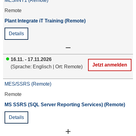
MES/INT1 (Remote)
Remote
Plant Integrate iT Training (Remote)
Details
−
16.11. - 17.11.2026
Jetzt anmelden
(Sprache: Englisch | Ort: Remote)
MES/SSRS (Remote)
Remote
MS SSRS (SQL Server Reporting Services) (Remote)
Details
+