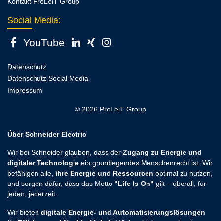
Kontakt ProLeiT Group
Social Media:
YouTube
Datenschutz
Datenschutz Social Media
Impressum
© 2026 ProLeiT Group
Über Schneider Electric
Wir bei Schneider glauben, dass der
Zugang zu Energie und
digitaler Technologie
ein grundlegendes Menschenrecht ist. Wir
befähigen alle,
ihre Energie und Ressourcen
optimal zu nutzen,
und sorgen dafür, dass das Motto
"Life Is On"
gilt – überall, für
jeden, jederzeit.
Wir bieten
digitale Energie- und Automatisierungslösungen