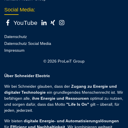
Social Media:
YouTube
Datenschutz
Datenschutz Social Media
Impressum
© 2026 ProLeiT Group
Über Schneider Electric
Wir bei Schneider glauben, dass der
Zugang zu Energie und
digitaler Technologie
ein grundlegendes Menschenrecht ist. Wir
befähigen alle,
ihre Energie und Ressourcen
optimal zu nutzen,
und sorgen dafür, dass das Motto
"Life Is On"
gilt – überall, für
jeden, jederzeit.
Wir bieten
digitale Energie- und Automatisierungslösungen
für
Effizienz und Nachhaltigkeit
. Wir kombinieren weltweit