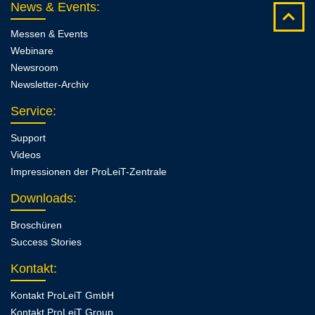
News & Events
:
Messen & Events
Webinare
Newsroom
Newsletter-Archiv
Service
:
Support
Videos
Impressionen der ProLeiT-Zentrale
Downloads
:
Broschüren
Success Stories
Kontakt
:
Kontakt ProLeiT GmbH
Kontakt ProLeiT Group