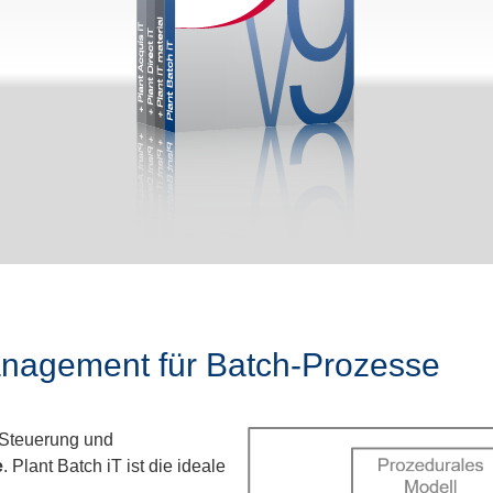
anagement für Batch-Prozesse
r Steuerung und
e
. Plant Batch iT ist die ideale