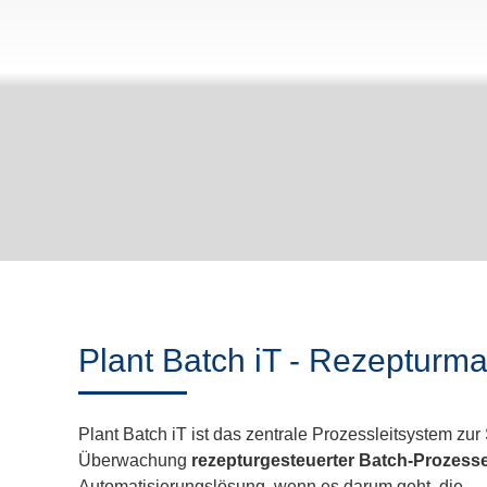
Plant Batch iT - Rezepturm
Plant Batch iT ist das zentrale Prozessleitsystem zu
Überwachung
rezepturgesteuerter Batch-Prozess
Automatisierungslösung, wenn es darum geht, die