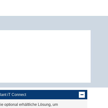
lant iT Connect
ie optional erhältliche Lösung, um