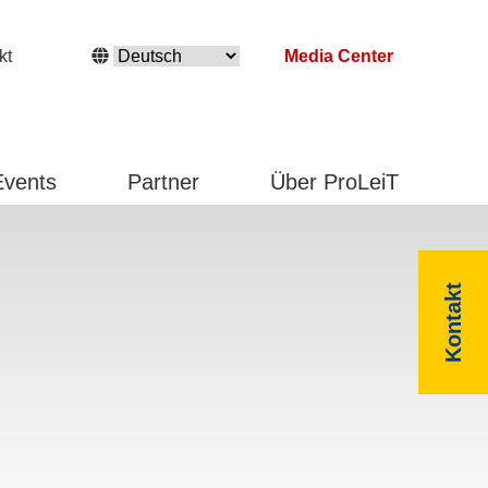
kt
Media Center
Events
Partner
Über ProLeiT
Kontakt