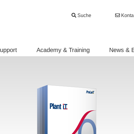
Suche
Konta
Support
Academy & Training
News & 