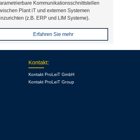
arametrierbare Kommunikationsschnittstellen
wischen Plant iT und externen Systemen
inzurichten (z.B. ERP und LIM Systeme).
Erfahren Sie mehr
Kontakt
:
Kontakt ProLeiT GmbH
Kontakt ProLeiT Group