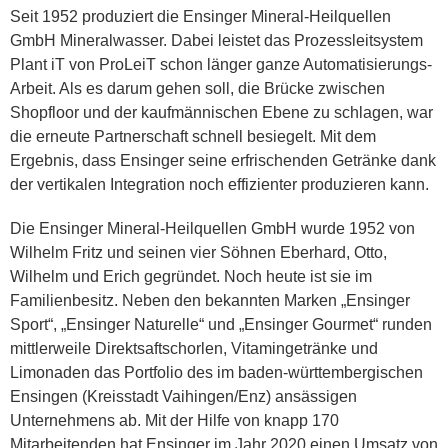
Seit 1952 produziert die Ensinger Mineral-Heilquellen
GmbH Mineralwasser. Dabei leistet das Prozessleitsystem
Plant iT von ProLeiT schon länger ganze Automatisierungs-
Arbeit. Als es darum gehen soll, die Brücke zwischen
Shopfloor und der kaufmännischen Ebene zu schlagen, war
die erneute Partnerschaft schnell besiegelt. Mit dem
Ergebnis, dass Ensinger seine erfrischenden Getränke dank
der vertikalen Integration noch effizienter produzieren kann.
Die Ensinger Mineral-Heilquellen GmbH wurde 1952 von
Wilhelm Fritz und seinen vier Söhnen Eberhard, Otto,
Wilhelm und Erich gegründet. Noch heute ist sie im
Familienbesitz. Neben den bekannten Marken „Ensinger
Sport“, „Ensinger Naturelle“ und „Ensinger Gourmet“ runden
mittlerweile Direktsaftschorlen, Vitamingetränke und
Limonaden das Portfolio des im baden-württembergischen
Ensingen (Kreisstadt Vaihingen/Enz) ansässigen
Unternehmens ab. Mit der Hilfe von knapp 170
Mitarbeitenden hat Ensinger im Jahr 2020 einen Umsatz von