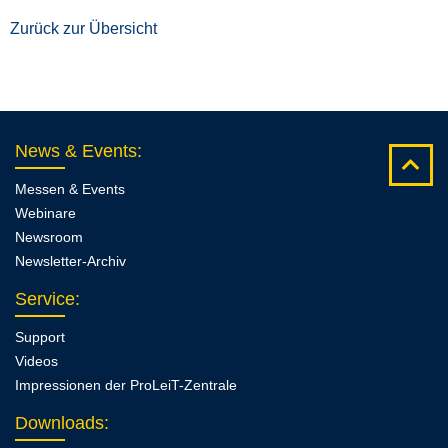
Zurück zur Übersicht
News & Events
:
Messen & Events
Webinare
Newsroom
Newsletter-Archiv
Service
:
Support
Videos
Impressionen der ProLeiT-Zentrale
Downloads
: