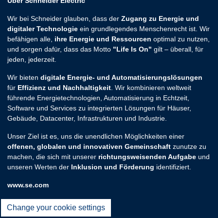
Über Schneider Electric
Wir bei Schneider glauben, dass der
Zugang zu Energie und
digitaler Technologie
ein grundlegendes Menschenrecht ist. Wir
befähigen alle,
ihre Energie und Ressourcen
optimal zu nutzen,
und sorgen dafür, dass das Motto
"Life Is On"
gilt – überall, für
jeden, jederzeit.
Wir bieten
digitale Energie- und Automatisierungslösungen
für
Effizienz und Nachhaltigkeit
. Wir kombinieren weltweit
führende Energietechnologien, Automatisierung in Echtzeit,
Software und Services zu integrierten Lösungen für Häuser,
Gebäude, Datacenter, Infrastrukturen und Industrie.
Unser Ziel ist es, uns die unendlichen Möglichkeiten einer
offenen, globalen und innovativen Gemeinschaft
zunutze zu
machen, die sich mit unserer
richtungsweisenden Aufgabe
und
unseren Werten der
Inklusion und Förderung
identifiziert.
www.se.com
Change your cookie settings