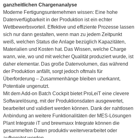
ganzheitlichen Chargenanalyse
Moderne Fertigungsunternehmen wissen: Eine hohe
Datenverfügbarkeit in der Produktion ist ein echter
Wettbewerbsvorteil. Effektive und effiziente Prozesse lassen
sich nur dann gestalten, wenn man zu jedem Zeitpunkt
weiß, welchen Status die Anlage bezüglich Kapazitäten,
Materialien und Kosten hat. Das Wissen, welche Charge
wann, wie, wo und mit welcher Qualität produziert wurde, ist
daher elementar. Das große Datenvolumen, das während
der Produktion anfällt, sorgt jedoch oftmals für
Überforderung – Zusammenhänge bleiben unerkannt,
Potentiale ungenutzt.
Mit dem Add-on Batch Cockpit bietet ProLeiT eine clevere
Softwarelösung, mit der Produktionsdaten ausgewertet,
bearbeitet und validiert werden können. Dank der nahtlosen
Anbindung an weitere Funktionalitäten der MES-Lösungen
Plant Integrate iT und brewmaxx Integrate können die
gesammelten Daten produktiv weiterverarbeitet oder
aufbereitet werden.