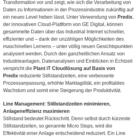
Transformation vor und zeigt, wie sich die Verarbeitung von
Daten zu Informationen in der Prozessindustrie zukünftig auf
ein neues Level heben lässt. Unter Verwendung von
Predix
,
der innovativen Cloud-Plattform von GE Digital, können
gesammelte Daten über das Industrial Internet schneller,
effizienter und – dank der unzähligen Möglichkeiten des
maschinellen Lernens – unter völlig neuen Gesichtspunkten
analysiert werden. Durch den ganzheitlichen Ansatz von
Industrieanlagen, Datenanalysen und Einblicken in Echtzeit
verspricht die
Plant iT Cloudlösung auf Basis von
Predix
reduzierte Stillstandzeiten, eine verbesserte
Prozessanpassung, erhöhte Marktagilität, ein profitables
Wachstum und somit eine Steigerung der Produktivität.
Line Management: Stillstandzeiten minimieren,
Anlageneffizienz maximieren
Stillstand bedeutet Rückschritt. Denn selbst durch kürzeste
Stillstandzeiten, so genannte Micro Stops, wird die
Effektivität einer Anlage entscheidend reduziert. Ein Line