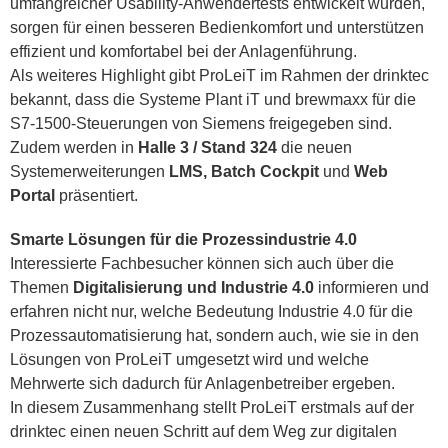
umfangreicher Usability-Anwendertests entwickelt wurden,
sorgen für einen besseren Bedienkomfort und unterstützen
effizient und komfortabel bei der Anlagenführung.
Als weiteres Highlight gibt ProLeiT im Rahmen der drinktec
bekannt, dass die Systeme Plant iT und brewmaxx für die
S7-1500-Steuerungen von Siemens freigegeben sind.
Zudem werden in
Halle 3 / Stand 324
die neuen
Systemerweiterungen
LMS, Batch Cockpit
und
Web
Portal
präsentiert.
Smarte Lösungen für die Prozessindustrie 4.0
Interessierte Fachbesucher können sich auch über die
Themen
Digitalisierung und Industrie 4.0
informieren und
erfahren nicht nur, welche Bedeutung Industrie 4.0 für die
Prozessautomatisierung hat, sondern auch, wie sie in den
Lösungen von ProLeiT umgesetzt wird und welche
Mehrwerte sich dadurch für Anlagenbetreiber ergeben.
In diesem Zusammenhang stellt ProLeiT erstmals auf der
drinktec einen neuen Schritt auf dem Weg zur digitalen