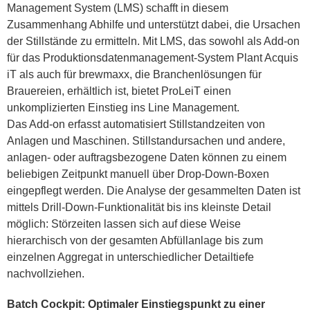
Management System (LMS) schafft in diesem
Zusammenhang Abhilfe und unterstützt dabei, die Ursachen
der Stillstände zu ermitteln. Mit LMS, das sowohl als Add-on
für das Produktionsdatenmanagement-System Plant Acquis
iT als auch für brewmaxx, die Branchenlösungen für
Brauereien, erhältlich ist, bietet ProLeiT einen
unkomplizierten Einstieg ins Line Management.
Das Add-on erfasst automatisiert Stillstandzeiten von
Anlagen und Maschinen. Stillstandursachen und andere,
anlagen- oder auftragsbezogene Daten können zu einem
beliebigen Zeitpunkt manuell über Drop-Down-Boxen
eingepflegt werden. Die Analyse der gesammelten Daten ist
mittels Drill-Down-Funktionalität bis ins kleinste Detail
möglich: Störzeiten lassen sich auf diese Weise
hierarchisch von der gesamten Abfüllanlage bis zum
einzelnen Aggregat in unterschiedlicher Detailtiefe
nachvollziehen.
Batch Cockpit: Optimaler Einstiegspunkt zu einer