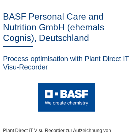
Training
BASF Personal Care and
Nutrition GmbH (ehemals
News
Cognis), Deutschland
&
Events
Process optimisation with Plant Direct iT
Visu-Recorder
Partner
Über
ProLeiT
Plant Direct iT Visu Recorder zur Aufzeichnung von