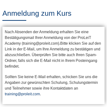
Training
Anmeldung zum Kurs
News
Nach Absenden der Anmeldung erhalten Sie eine
&
Bestätigungsmail Ihrer Anmeldung von der ProLeiT
Events
Academy (training@proleit.com).Bitte klicken Sie auf den
Link in der E-Mail, um Ihre Anmeldung zu bestätigen und
abzuschließen. Überprüfen Sie bitte auch Ihren Spam-
Ordner, falls sich die E-Mail nicht in Ihrem Posteingang
Partner
befindet.
Sollten Sie keine E-Mail erhalten, schicken Sie uns die
Über
Angaben zur gewünschten Schulung, Schulungstermin
und Teilnehmer sowie ihre Kontaktdaten an
ProLeiT
training@proleit.com
.