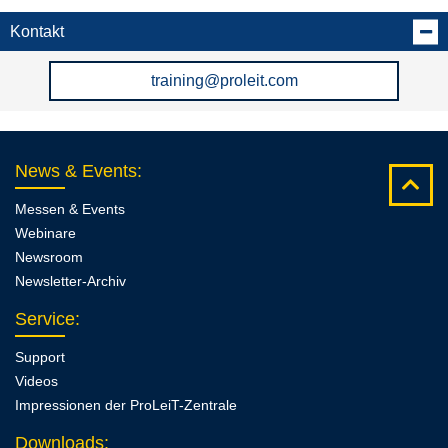
Kontakt
training@proleit.com
News & Events
:
Messen & Events
Webinare
Newsroom
Newsletter-Archiv
Service
:
Support
Videos
Impressionen der ProLeiT-Zentrale
Downloads
: