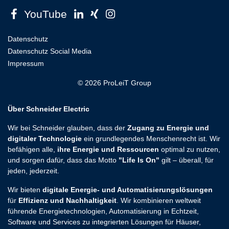
YouTube
Datenschutz
Datenschutz Social Media
Impressum
© 2026 ProLeiT Group
Über Schneider Electric
Wir bei Schneider glauben, dass der
Zugang zu Energie und
digitaler Technologie
ein grundlegendes Menschenrecht ist. Wir
befähigen alle,
ihre Energie und Ressourcen
optimal zu nutzen,
und sorgen dafür, dass das Motto
"Life Is On"
gilt – überall, für
jeden, jederzeit.
Wir bieten
digitale Energie- und Automatisierungslösungen
für
Effizienz und Nachhaltigkeit
. Wir kombinieren weltweit
führende Energietechnologien, Automatisierung in Echtzeit,
Software und Services zu integrierten Lösungen für Häuser,