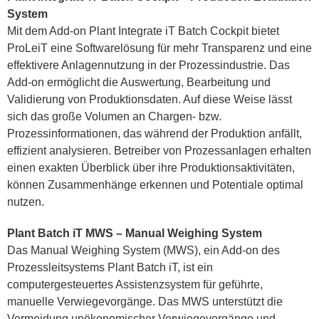
System
Mit dem Add-on Plant Integrate iT Batch Cockpit bietet
ProLeiT eine Softwarelösung für mehr Transparenz und eine
effektivere Anlagennutzung in der Prozessindustrie. Das
Add-on ermöglicht die Auswertung, Bearbeitung und
Validierung von Produktionsdaten. Auf diese Weise lässt
sich das große Volumen an Chargen- bzw.
Prozessinformationen, das während der Produktion anfällt,
effizient analysieren. Betreiber von Prozessanlagen erhalten
einen exakten Überblick über ihre Produktionsaktivitäten,
können Zusammenhänge erkennen und Potentiale optimal
nutzen.
Plant Batch iT MWS – Manual Weighing System
Das Manual Weighing System (MWS), ein Add-on des
Prozessleitsystems Plant Batch iT, ist ein
computergesteuertes Assistenzsystem für geführte,
manuelle Verwiegevorgänge. Das MWS unterstützt die
Vermeidung unökonomischer Verwiegevorgänge und