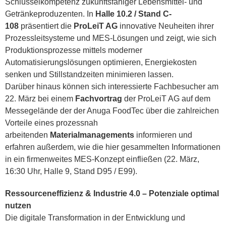
Schlüsselkompetenz zukunftsfähiger Lebensmittel- und
Getränkeproduzenten. In
Halle 10.2 / Stand C-
108
präsentiert die
ProLeiT AG
innovative Neuheiten ihrer
Prozessleitsysteme und MES-Lösungen und zeigt, wie sich
Produktionsprozesse mittels moderner
Automatisierungslösungen optimieren, Energiekosten
senken und Stillstandzeiten minimieren lassen.
Darüber hinaus können sich interessierte Fachbesucher am
22. März bei einem
Fachvortrag
der ProLeiT AG auf dem
Messegelände der der Anuga FoodTec über die zahlreichen
Vorteile eines prozessnah
arbeitenden
Materialmanagements
informieren und
erfahren außerdem, wie die hier gesammelten Informationen
in ein firmenweites MES-Konzept einfließen (22. März,
16:30 Uhr, Halle 9, Stand D95 / E99).
Ressourceneffizienz & Industrie 4.0 – Potenziale optimal
nutzen
Die digitale Transformation in der Entwicklung und