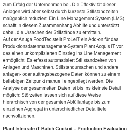
zum Erfolg der Unternehmen bei. Die Effektivität dieser
Anlagen wird aber selbst durch kürzeste Stillstandzeiten
maßgeblich reduziert. Ein Line Management System (LMS)
schafft in diesem Zusammenhang Abhilfe und unterstützt
dabei, die Ursachen der Stillstände zu ermitteln.
Auf der Anuga FoodTec stellt ProLeiT ein Add-on für das
Produktionsdatenmanagement-System Plant Acquis iT vor,
das einen unkomplizierten Einstieg ins Line Management
ermöglicht. Es erfasst automatisiert Stillstandzeiten von
Anlagen und Maschinen. Stillstandursachen und andere,
anlagen- oder auftragsbezogene Daten können zu einem
beliebigen Zeitpunkt manuell eingepflegt werden. Die
Analyse der gesammelten Daten ist bis ins kleinste Detail
möglich: Störzeiten lassen sich auf diese Weise
hierarchisch von der gesamten Abfüllanlage bis zum
einzelnen Aggregat in unterschiedlicher Detailtiefe
nachvollziehen.
Plant Integrate iT Batch Cockpit – Production Evaluation