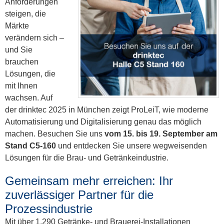
Anforderungen
steigen, die
Märkte
verändern sich –
und Sie
brauchen
Lösungen, die
mit Ihnen
wachsen. Auf
der drinktec 2025 in München zeigt ProLeiT, wie moderne
Automatisierung und Digitalisierung genau das möglich
machen. Besuchen Sie uns
vom 15. bis 19. September am
Stand C5-160
und entdecken Sie unsere wegweisenden
Lösungen für die Brau- und Getränkeindustrie.
Gemeinsam mehr erreichen: Ihr
zuverlässiger Partner für die
Prozessindustrie
Mit über 1.290 Getränke- und Brauerei-Installationen