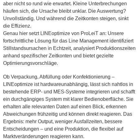
aber nicht so rund wie erwartet. Kleine Unterbrechungen
häufen sich, die Ursache bleibt unklar. Die Auswertung?
Unvollständig. Und während die Zeitkonten steigen, sinkt
die Effizienz.
Genau hier setzt LINEoptimize von ProLeiT an: Unsere
fortschrittliche Lösung für das Line Management identifiziert
Stillstandsursachen in Echtzeit, analysiert Produktionszeiten
anhand spezifischer Zeitkonten und bietet gezielte
Optimierungsvorschläge.
Ob Verpackung, Abfüllung oder Konfektionierung –
LINEoptimize ist hardwareunabhängig, lässt sich nahtlos in
bestehende ERP- und MES-Systeme integrieren und schafft
ein durchgängiges System mit klarer Bedienoberfläche. Sie
erhalten alle relevanten Daten auf einen Blick, erkennen
Abweichungen frühzeitig und können direkt reagieren. Das
Ergebnis: mehr Output, weniger Ausfallzeiten, bessere
Entscheidungen – und eine Produktion, die flexibel auf
Marktveränderungen reagieren kann.