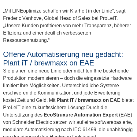
„Mit LINEoptimize schaffen wir Klarheit in der Linie“, sagt
Frederic Vanhove, Global Head of Sales bei ProLeiT.
„Unsere Kunden profitieren von mehr Transparenz, höherer
Effizienz und einer deutlich verbesserten
Ressourcennutzung.“
Offene Automatisierung neu gedacht:
Plant iT / brewmaxx on EAE
Sie planen eine neue Linie oder möchten Ihre bestehende
Produktion modernisieren – doch die eingesetzte Hardware
limitiert Ihre Möglichkeiten. Unterschiedliche Systeme
erschweren die Kommunikation, und jede Erweiterung
kostet Zeit und Geld. Mit
Plant iT / brewmaxx on EAE
bietet
ProLeiT eine zukunftssichere Lösung: Durch die
Unterstützung des
EcoStruxure Automation Expert
(EAE)
von Schneider Electric setzen wir auf eine softwarebasierte,
modulare Automatisierung nach IEC 61499, die unabhängig
von der eingesetzten Hardware funktioniert.