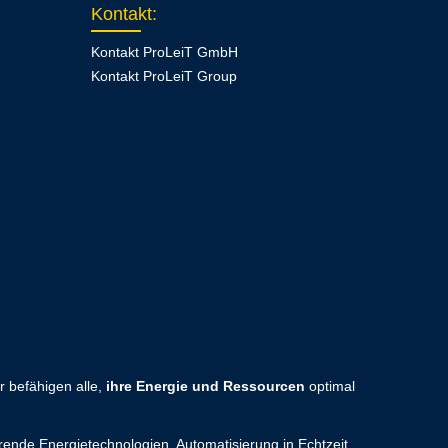
Kontakt
:
Kontakt ProLeiT GmbH
Kontakt ProLeiT Group
 befähigen alle,
ihre Energie und Ressourcen
optimal
hrende Energietechnologien, Automatisierung in Echtzeit,