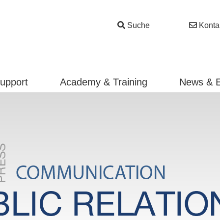
Suche
Konta
Support
Academy & Training
News & 