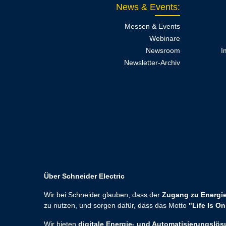
News & Events
:
Messen & Events
Webinare
Newsroom
I
Newsletter-Archiv
Über Schneider Electric
Wir bei Schneider glauben, dass der
Zugang zu Energie
zu nutzen, und sorgen dafür, dass das Motto
"Life Is On
Wir bieten
digitale Energie- und Automatisierungslö