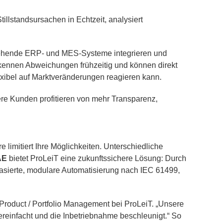
illstandsursachen in Echtzeit, analysiert
stehende ERP- und MES-Systeme integrieren und
erkennen Abweichungen frühzeitig und können direkt
lexibel auf Marktveränderungen reagieren kann.
sere Kunden profitieren von mehr Transparenz,
limitiert Ihre Möglichkeiten. Unterschiedliche
AE
bietet ProLeiT eine zukunftssichere Lösung: Durch
basierte, modulare Automatisierung nach IEC 61499,
 Product / Portfolio Management bei ProLeiT. „Unsere
reinfacht und die Inbetriebnahme beschleunigt.“ So