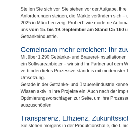
Stellen Sie sich vor, Sie stehen vor der Aufgabe, Ihre
Anforderungen steigen, die Märkte verändern sich – 
2025 in München zeigt ProLeiT, wie moderne Automa
uns
vom 15. bis 19. September am Stand C5-160
u
Getränkeindustrie.
Gemeinsam mehr erreichen: Ihr zuve
Mit über 1.290 Getränke- und Brauerei-Installatione
ein Softwareanbieter – wir sind Ihr Partner auf dem 
verbinden tiefes Prozessverständnis mit modernster T
Umsetzung.
Gerade in der Getränke- und Brauereiindustrie kennen
Wissen aktiv in Ihre Projekte ein. Auch nach der Imp
Optimierungsvorschlägen zur Seite, um Ihre Prozesse 
auszuschöpfen.
Transparenz, Effizienz, Zukunftssi
Sie stehen morgens in der Produktionshalle, die Linie