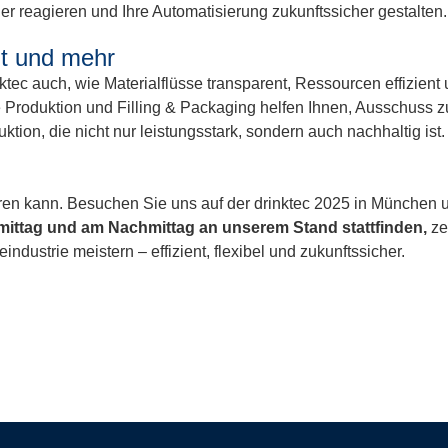
ler reagieren und Ihre Automatisierung zukunftssicher gestalten
nt und mehr
tec auch, wie Materialflüsse transparent, Ressourcen effizien
 Produktion und Filling & Packaging helfen Ihnen, Ausschuss z
ktion, die nicht nur leistungsstark, sondern auch nachhaltig ist
eren kann. Besuchen Sie uns auf der drinktec 2025 in München u
mittag und am Nachmittag an unserem Stand stattfinden,
ze
ustrie meistern – effizient, flexibel und zukunftssicher.