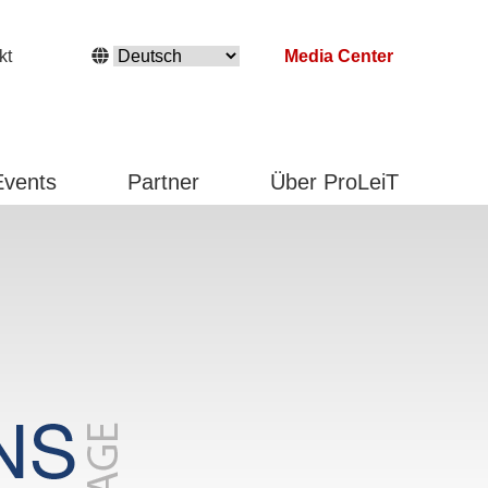
kt
Media Center
Events
Partner
Über ProLeiT