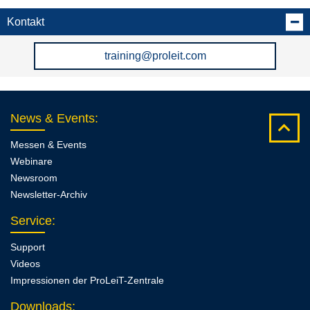
Kontakt
training@proleit.com
News & Events
:
Messen & Events
Webinare
Newsroom
Newsletter-Archiv
Service
:
Support
Videos
Impressionen der ProLeiT-Zentrale
Downloads
: