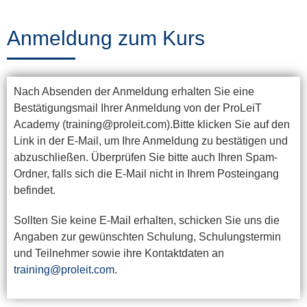
Training
Anmeldung zum Kurs
News
Nach Absenden der Anmeldung erhalten Sie eine
&
Bestätigungsmail Ihrer Anmeldung von der ProLeiT
Events
Academy (training@proleit.com).Bitte klicken Sie auf den
Link in der E-Mail, um Ihre Anmeldung zu bestätigen und
abzuschließen. Überprüfen Sie bitte auch Ihren Spam-
Ordner, falls sich die E-Mail nicht in Ihrem Posteingang
Partner
befindet.
Sollten Sie keine E-Mail erhalten, schicken Sie uns die
Über
Angaben zur gewünschten Schulung, Schulungstermin
und Teilnehmer sowie ihre Kontaktdaten an
ProLeiT
training@proleit.com
.