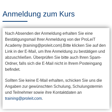
Training
Anmeldung zum Kurs
News
Nach Absenden der Anmeldung erhalten Sie eine
&
Bestätigungsmail Ihrer Anmeldung von der ProLeiT
Events
Academy (training@proleit.com).Bitte klicken Sie auf den
Link in der E-Mail, um Ihre Anmeldung zu bestätigen und
abzuschließen. Überprüfen Sie bitte auch Ihren Spam-
Ordner, falls sich die E-Mail nicht in Ihrem Posteingang
Partner
befindet.
Sollten Sie keine E-Mail erhalten, schicken Sie uns die
Über
Angaben zur gewünschten Schulung, Schulungstermin
und Teilnehmer sowie ihre Kontaktdaten an
ProLeiT
training@proleit.com
.