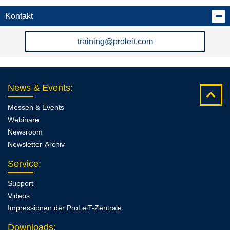
Kontakt
training@proleit.com
News & Events
:
Messen & Events
Webinare
Newsroom
Newsletter-Archiv
Service
:
Support
Videos
Impressionen der ProLeiT-Zentrale
Downloads
: