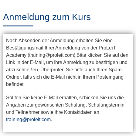
Training
Anmeldung zum Kurs
News
Nach Absenden der Anmeldung erhalten Sie eine
&
Bestätigungsmail Ihrer Anmeldung von der ProLeiT
Events
Academy (training@proleit.com).Bitte klicken Sie auf den
Link in der E-Mail, um Ihre Anmeldung zu bestätigen und
abzuschließen. Überprüfen Sie bitte auch Ihren Spam-
Ordner, falls sich die E-Mail nicht in Ihrem Posteingang
Partner
befindet.
Sollten Sie keine E-Mail erhalten, schicken Sie uns die
Über
Angaben zur gewünschten Schulung, Schulungstermin
und Teilnehmer sowie ihre Kontaktdaten an
ProLeiT
training@proleit.com
.