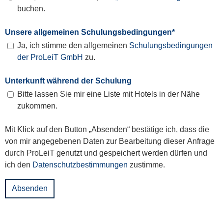
buchen.
Unsere allgemeinen Schulungsbedingungen
*
Ja, ich stimme den allgemeinen
Schulungsbedingungen
der ProLeiT GmbH
zu.
Unterkunft während der Schulung
Bitte lassen Sie mir eine Liste mit Hotels in der Nähe
zukommen.
Mit Klick auf den Button „Absenden“ bestätige ich, dass die
von mir angegebenen Daten zur Bearbeitung dieser Anfrage
durch ProLeiT genutzt und gespeichert werden dürfen und
ich den
Datenschutzbestimmungen
zustimme.