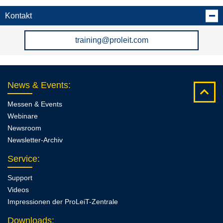
Kontakt
training@proleit.com
News & Events
:
Messen & Events
Webinare
Newsroom
Newsletter-Archiv
Service
:
Support
Videos
Impressionen der ProLeiT-Zentrale
Downloads
: