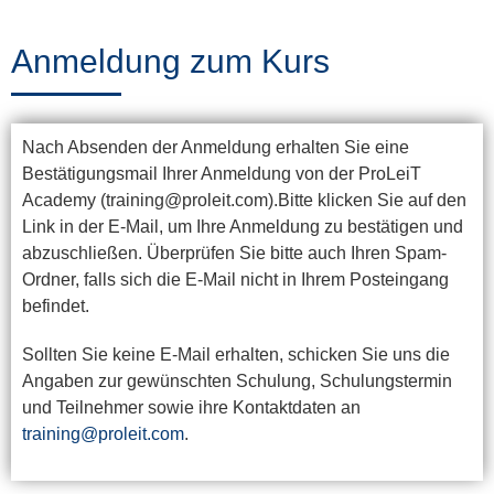
Training
Anmeldung zum Kurs
News
Nach Absenden der Anmeldung erhalten Sie eine
&
Bestätigungsmail Ihrer Anmeldung von der ProLeiT
Events
Academy (training@proleit.com).Bitte klicken Sie auf den
Link in der E-Mail, um Ihre Anmeldung zu bestätigen und
abzuschließen. Überprüfen Sie bitte auch Ihren Spam-
Ordner, falls sich die E-Mail nicht in Ihrem Posteingang
Partner
befindet.
Sollten Sie keine E-Mail erhalten, schicken Sie uns die
Über
Angaben zur gewünschten Schulung, Schulungstermin
und Teilnehmer sowie ihre Kontaktdaten an
ProLeiT
training@proleit.com
.