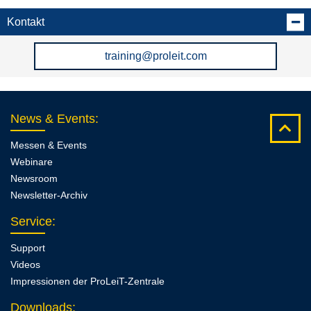
Kontakt
training@proleit.com
News & Events
:
Messen & Events
Webinare
Newsroom
Newsletter-Archiv
Service
:
Support
Videos
Impressionen der ProLeiT-Zentrale
Downloads
: