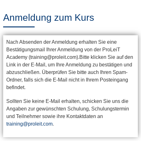
Training
Anmeldung zum Kurs
News
Nach Absenden der Anmeldung erhalten Sie eine
&
Bestätigungsmail Ihrer Anmeldung von der ProLeiT
Events
Academy (training@proleit.com).Bitte klicken Sie auf den
Link in der E-Mail, um Ihre Anmeldung zu bestätigen und
abzuschließen. Überprüfen Sie bitte auch Ihren Spam-
Ordner, falls sich die E-Mail nicht in Ihrem Posteingang
Partner
befindet.
Sollten Sie keine E-Mail erhalten, schicken Sie uns die
Über
Angaben zur gewünschten Schulung, Schulungstermin
und Teilnehmer sowie ihre Kontaktdaten an
ProLeiT
training@proleit.com
.