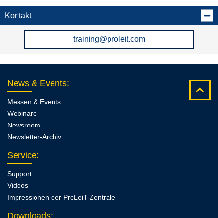
Kontakt
training@proleit.com
News & Events
:
Messen & Events
Webinare
Newsroom
Newsletter-Archiv
Service
:
Support
Videos
Impressionen der ProLeiT-Zentrale
Downloads
: